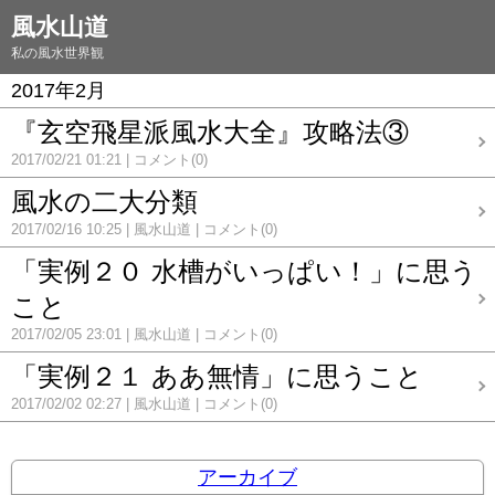
風水山道
私の風水世界観
2017年2月
『玄空飛星派風水大全』攻略法③
2017/02/21 01:21
コメント(0)
風水の二大分類
2017/02/16 10:25
風水山道
コメント(0)
「実例２０ 水槽がいっぱい！」に思う
こと
2017/02/05 23:01
風水山道
コメント(0)
「実例２１ ああ無情」に思うこと
2017/02/02 02:27
風水山道
コメント(0)
アーカイブ