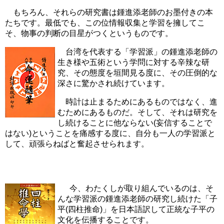
もちろん、それらの研究書は鍾進添老師のお墨付きの本
たちです。最低でも、この位情報収集と学習を擁してこ
そ、物事の判断の目星がつくというものです。
台湾を代表する「学習派」の鍾進添老師の
生き様や五術という学問に対する辛辣な研
究、その態度を垣間見る度に、その圧倒的な
深さに驚かされ続けています。
時計は止まるためにあるものではなく、進
むためにあるものだ。そして、それは研究を
し続けることに他ならない(妄信することで
はない)ということを痛感する度に、自分も一人の学習派と
して、頑張らねばと奮起させられます。
今、わたくしが取り組んでいるのは、そ
んな学習派の鍾進添老師の研究し続けた「子
平(四柱推命)」を日本語訳して正統な子平の
文化を伝播することです。