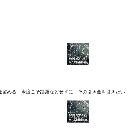
仕留める 今度こそ躊躇などせずに その引き金を引きたい