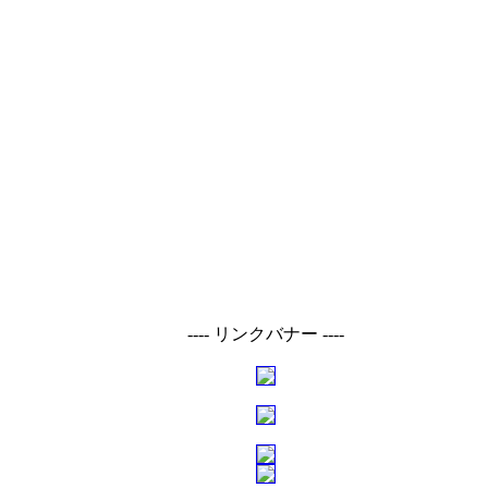
---- リンクバナー ----