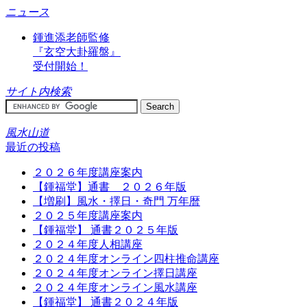
ニュース
鍾進添老師監修
『玄空大卦羅盤』
受付開始！
サイト内検索
風水山道
最近の投稿
２０２６年度講座案内
【鍾福堂】通書 ２０２６年版
【増刷】風水・擇日・奇門 万年暦
２０２５年度講座案内
【鍾福堂】 通書２０２５年版
２０２４年度人相講座
２０２４年度オンライン四柱推命講座
２０２４年度オンライン擇日講座
２０２４年度オンライン風水講座
【鍾福堂】 通書２０２４年版