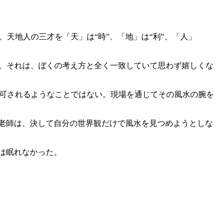
た、天地人の三才を「天」は“時”、「地」は“利”、「人」
腑に落ちる。それは、ぼくの考え方と全く一致していて思わず嬉しくな
可されるようなことではない。現場を通じてその風水の腕を
老師は、決して自分の世界観だけで風水を見つめようとしな
は眠れなかった。