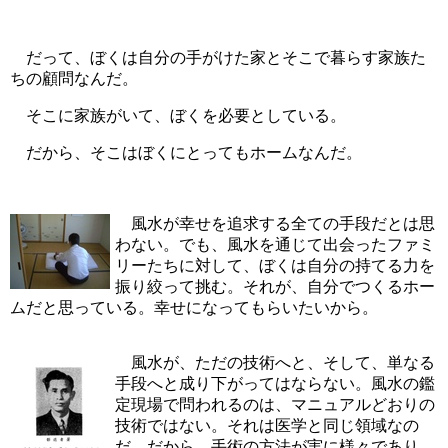
だって、ぼくは自分の手がけた家とそこで暮らす家族た
ちの顧問なんだ。
そこに家族がいて、ぼくを必要としている。
だから、そこはぼくにとってもホームなんだ。
風水が幸せを追求する全ての手段だとは思
わない。でも、風水を通じて出会ったファミ
リーたちに対して、ぼくは自分の持てる力を
振り絞って挑む。それが、自分でつくるホー
ムだと思っている。幸せになってもらいたいから。
風水が、ただの技術へと、そして、単なる
手段へと成り下がってはならない。風水の鑑
定現場で問われるのは、マニュアルどおりの
技術ではない。それは医学と同じ領域なの
だ。だから、手術の方法が実に様々であり、