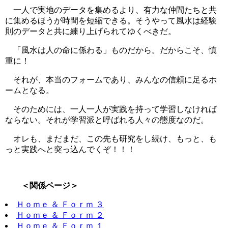
一人で実地のデータを集めるより、有力な仲間たちと共
に集めるほうが時間を短縮できる。そうやって風水は経験
則のデータと共に練り上げられてゆくべきだ。
「風水は人の命に係わる」ものだから。だからこそ、慎
重に！
それが、本当のフォームであり、みんなの信頼に足るホ
ームとなる。
そのためには、一人一人が実践を持って学習しなければ
ならない。それが学習派と呼ばれる人々の態度なのだ。
オレも、まだまだ、この先も研究をし続け、もっと、も
っと実践へと突っ込んでくぞ！！！
＜関係ページ＞
Ｈｏｍｅ ＆ Ｆｏｒｍ ３
Ｈｏｍｅ ＆ Ｆｏｒｍ ２
Ｈｏｍｅ ＆ Ｆｏｒｍ １