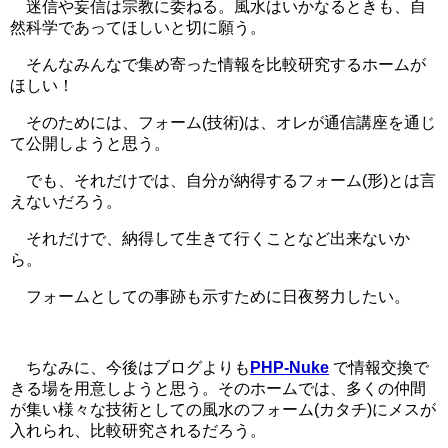
迷信や妄信は宗教に委ねる。風水はいかなるときも、自
然科学であってほしいと切に願う。
そんなみんなで集め寄った情報を比較研究するホームが
ほしい！
そのためには、フォーム(技術)は、オレが通信講座を通じ
て公開しようと思う。
でも、それだけでは、自分が納得するフォーム(形)とは言
えないだろう。
それだけで、納得して生きて行くことなど出来ないか
ら。
フォームとしての事跡も示すために日夜努力したい。
ちなみに、今後はブログよりも
PHP-Nuke
で情報交換で
きる場を用意しようと思う。そのホームでは、多くの仲間
が集い様々な技術としての風水のフォーム(カタチ)にメスが
入れられ、比較研究されるだろう。