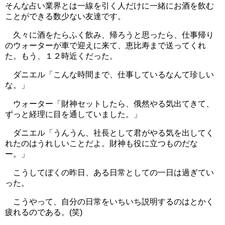
そんな占い業界とは一線を引く人だけに一緒にお酒を飲む
ことができる数少ない友達です。
久々に酒をたらふく飲み、帰ろうと思ったら、仕事帰り
のウォーターが車で迎えに来て、恵比寿まで送ってくれ
た。もう、１２時近くだった。
ダニエル「こんな時間まで、仕事しているなんて珍しい
な。」
ウォーター「財神セットしたら、俄然やる気出てきて、
ずっと経理に目を通していました。」
ダニエル「うんうん、社長として君がやる気を出してく
れたのはうれしいことだよ。財神も役に立つものだな
ー。」
こうしてぼくの昨日、ある日常としての一日は過ぎてい
った。
こうやって、自分の日常をいちいち説明するのはとかく
疲れるのである。(笑)