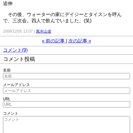
追伸
その後、ウォーターの家にデイジーとタイスンを呼ん
で、三次会。四人で飲んでいました。(笑)
2009/12/05 13:07
風水山道
«
前の記事
次の記事
»
コメント(9)
コメント投稿
名前
メールアドレス
URL
コメント