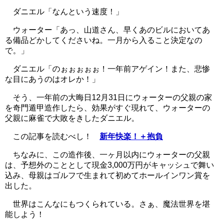
ダニエル「なんという速度！」
ウォーター「あっ、山道さん、早くあのビルにおいてあ
る備品どかしてくださいね。一月から入ること決定なの
で。」
ダニエル「のぉぉぉぉぉ！一年前アゲイン！また、悲惨
な目にあうのはオレか！」
そう、一年前の大晦日12月31日にウォーターの父親の家
を奇門遁甲造作したら、効果がすぐ現れて、ウォーターの
父親に麻雀で大敗をきしたダニエル。
この記事を読むべし！
新年快楽！＋抱負
ちなみに、この造作後、一ヶ月以内にウォーターの父親
は、予想外のこととして現金3,000万円がキャッシュで舞い
込み、母親はゴルフで生まれて初めてホールインワン賞を
出した。
世界はこんなにもつくられている。さぁ、魔法世界を堪
能しよう！