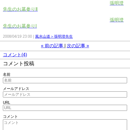
張明澄
先生のお墓参りⅡ
張明澄
先生のお墓参りⅠ
2008/04/19 23:00
風水山道＞張明澄先生
«
前の記事
次の記事
»
コメント(4)
コメント投稿
名前
メールアドレス
URL
コメント