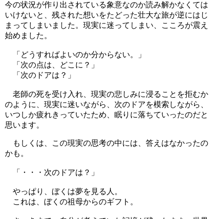
今の状況が作り出されている象意なのか読み解かなくては
いけないと、残された想いをたどった壮大な旅が逆にはじ
まってしまいました。現実に迷ってしまい、こころが震え
始めました。
「どうすればよいのか分からない。」
「次の点は、どこに？」
「次のドアは？」
老師の死を受け入れ、現実の悲しみに浸ることを拒むか
のように、現実に迷いながら、次のドアを模索しながら、
いつしか疲れきっていたため、眠りに落ちていったのだと
思います。
もしくは、この現実の思考の中には、答えはなかったの
かも。
「・・・次のドアは？」
やっぱり、ぼくは夢を見る人。
これは、ぼくの祖母からのギフト。