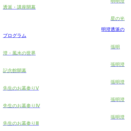
明明澄
透派・講座開幕
星の光
明澄透派の
プログラム
張明
澄・風水の世界
張明澄
記念館開幕
張明澄
先生のお墓参りⅤ
張明澄
先生のお墓参りⅣ
張明澄
先生のお墓参りⅢ