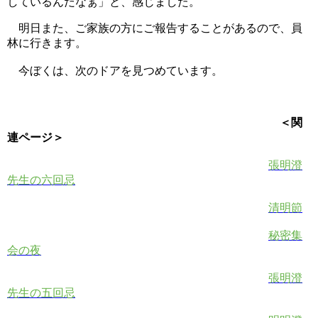
しているんだなぁ
」と、感じました。
明日また、ご家族の方にご報告することがあるので、員
林に行きます。
今ぼくは、次のドアを見つめています。
＜関
連ページ＞
張明澄
先生の六回忌
清明節
秘密集
会の夜
張明澄
先生の五回忌