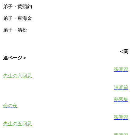
弟子・黄顕釣
弟子・東海金
弟子・清松
＜関
連ページ＞
張明澄
先生の六回忌
清明節
秘密集
会の夜
張明澄
先生の五回忌