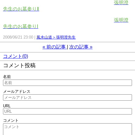
張明澄
先生のお墓参りⅡ
張明澄
先生のお墓参りⅠ
2008/06/21 23:00
風水山道＞張明澄先生
«
前の記事
次の記事
»
コメント(0)
コメント投稿
名前
メールアドレス
URL
コメント