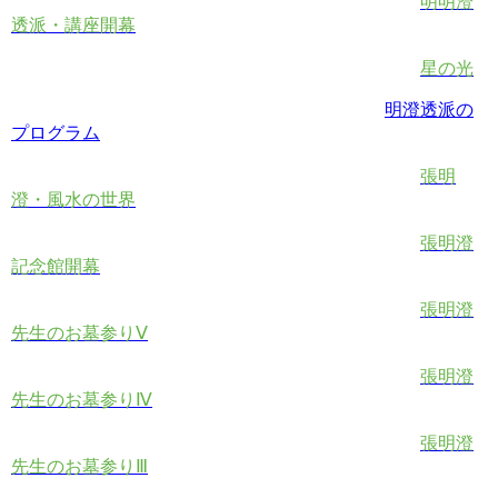
明明澄
透派・講座開幕
星の光
明澄透派の
プログラム
張明
澄・風水の世界
張明澄
記念館開幕
張明澄
先生のお墓参りⅤ
張明澄
先生のお墓参りⅣ
張明澄
先生のお墓参りⅢ