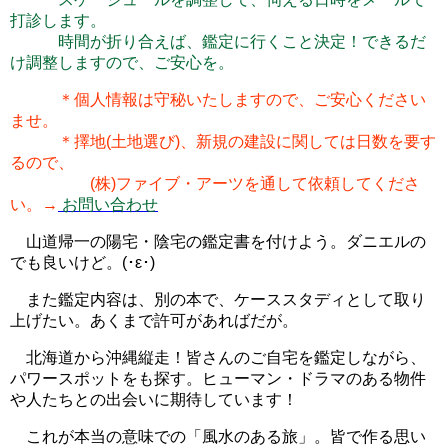
打診します。
時間が折り合えば、鑑定に行くこと決定！できるだ
け調整しますので、ご安心を。
＊個人情報は守秘いたしますので、ご安心ください
ませ。
＊擇地(土地選び)、新規の建設に関しては日数を要す
るので、
(株)ファイブ・アーツを通して依頼してくださ
い。→
お問い合わせ
山道帰一の陽宅・陰宅の鑑定書を付けよう。ダニエルの
でも良いけど。(･ε･)
また鑑定内容は、別の本で、ケーススタディとして取り
上げたい。あくまで許可があればだが。
北海道から沖縄縦走！皆さんのご自宅を鑑定しながら、
パワースポットをも探す。ヒューマン・ドラマのある物件
や人たちとの出会いに期待しています！
これが本当の意味での「風水のある旅」。皆で作る思い