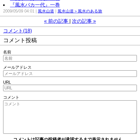
『風水バカ一代』一巻
2009/05/09 04:01
風水山道
風水山道＞風水のある旅
«
前の記事
次の記事
»
コメント(18)
コメント投稿
名前
メールアドレス
URL
コメント
コメントは記事の投稿者が承認するまで表示されません。